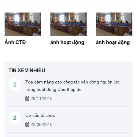
Ảnh CTĐ
ảnh hoạt động
ảnh hoạt động
TIN XEM NHIỀU
Tọa đàm nâng cao công tác vận động nguồn lực
1
trong hoạt động Chữ thập đỏ
28/11/2018
Cơ cấu tổ chức
2
22/05/2018