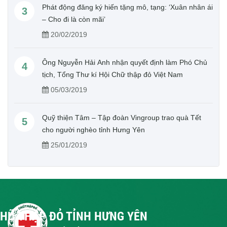
Phát động đăng ký hiến tặng mô, tạng: ‘Xuân nhân ái
3
– Cho đi là còn mãi’
20/02/2019
Ông Nguyễn Hải Anh nhận quyết định làm Phó Chủ
4
tịch, Tổng Thư kí Hội Chữ thập đỏ Việt Nam
05/03/2019
Quỹ thiện Tâm – Tập đoàn Vingroup trao quà Tết
5
cho người nghèo tỉnh Hưng Yên
25/01/2019
CHỮ THẬP ĐỎ TỈNH HƯNG YÊN