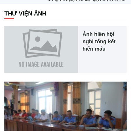
THƯ VIỆN ẢNH
Ảnh hiến hội
nghị tổng kết
hiến máu