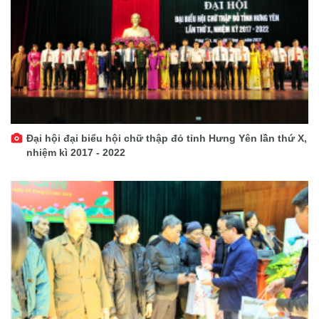
Đại hội đại biểu hội chữ thập đỏ tỉnh Hưng Yên lần thứ X,
nhiệm kì 2017 - 2022