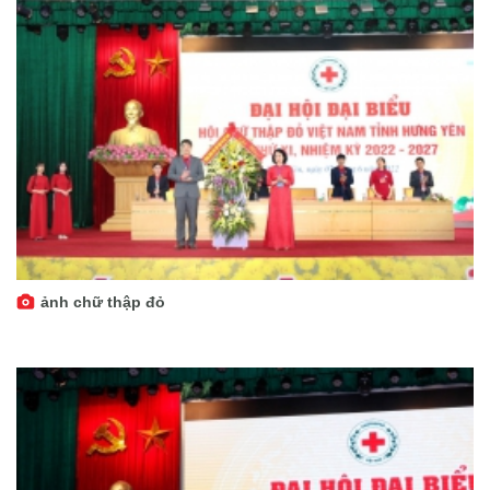
ảnh chữ thập đỏ