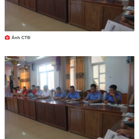
Ảnh CTĐ