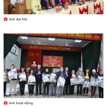
ảnh đại hội
ảnh hoạt động