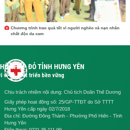
Chương trình trao quà tết vì người nghèo và nạn nhân
chất độc da cam
CHỮ THẬP ĐỎ TỈNH HƯNG YÊN
i vì sự phát triển bền vững
Chịu trách nhiệm nội dung: Chủ tịch Doãn Thế Dương
Giấy phép hoạt động số: 25/GP-TTĐT do Sở TTTT
Hưng Yên cấp ngày 02/7/2018
Địa chỉ: Đường Đông Thành - Phường Phố Hiến - Tỉnh
Hưng Yên
Điện thoại:
0221.35 111 99