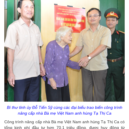
Bí thư tỉnh ủy Đỗ Tiến Sỹ cùng các đại biểu trao biển công trình
nâng cấp nhà Bà mẹ Việt Nam anh hùng Tạ Thị Ca
Công trình nâng cấp nhà Bà mẹ Việt Nam anh hùng Tạ Thị Ca có
tổng kinh phí đầu tư hơn 70,1 triệu đồng, được huy động từ