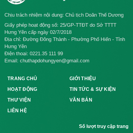
Chịu trách nhiệm nội dung: Chủ tịch Doãn Thế Dương
Giấy phép hoạt động số: 25/GP-TTĐT do Sở TTTT
Hưng Yên cấp ngày 02/7/2018
Địa chỉ: Đường Đông Thành - Phường Phố Hiến - Tỉnh
Hưng Yên
Điện thoại:
0221.35 111 99
Email: chuthapdohungyen@gmail.com
TRANG CHỦ
GIỚI THIỆU
HOẠT ĐỘNG
TIN TỨC & SỰ KIỆN
THƯ VIỆN
VĂN BẢN
LIÊN HỆ
Số lượt truy cập trang