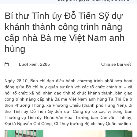
Bí thư Tỉnh ủy Đỗ Tiến Sỹ dự
khánh thành công trình nâng
cấp nhà Bà mẹ Việt Nam anh
hùng
Lượt xem: 2285
Chia sẻ bài viết
Ngày 28.10, Ban chỉ đạo điều hành chương trình phối hợp hoạt
động giữa Bộ chỉ huy quân sự tỉnh với các tổ chức chính trị – xã
hội, tổ chức xã hội nhân đạo tỉnh tổ chức khánh thành, bàn giao
công trình nâng cấp nhà Bà mẹ Việt Nam anh hùng Tạ Thị Ca ở
thôn Phương Thông, xã Phương Chiểu (thành phố Hưng Yên). Bí
thư Tỉnh ủy Đỗ Tiến Sỹ đến dự. Cùng dự có các vị trong Ban
Thường vụ Tỉnh ủy: Đoàn Văn Hòa, Trưởng ban Dân vận Tỉnh ủy;
Đại tá Nguyễn Chí Công, Chỉ huy trưởng Bộ chỉ huy Quân sự tỉnh.