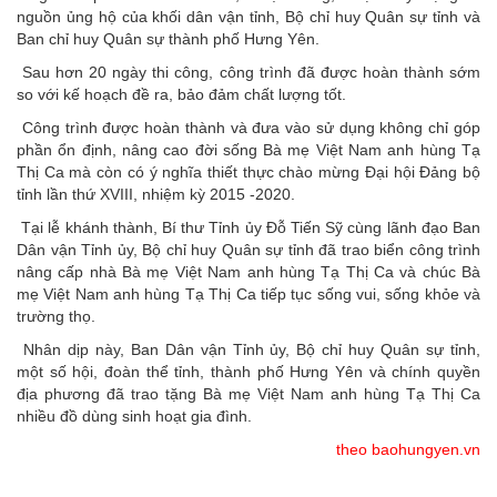
nguồn ủng hộ của khối dân vận tỉnh, Bộ chỉ huy Quân sự tỉnh và
Ban chỉ huy Quân sự thành phố Hưng Yên.
Sau hơn 20 ngày thi công, công trình đã được hoàn thành sớm
so với kế hoạch đề ra, bảo đảm chất lượng tốt.
Công trình được hoàn thành và đưa vào sử dụng không chỉ góp
phần ổn định, nâng cao đời sống Bà mẹ Việt Nam anh hùng Tạ
Thị Ca mà còn có ý nghĩa thiết thực chào mừng Đại hội Đảng bộ
tỉnh lần thứ XVIII, nhiệm kỳ 2015 -2020.
Tại lễ khánh thành, Bí thư Tỉnh ủy Đỗ Tiến Sỹ cùng lãnh đạo Ban
Dân vận Tỉnh ủy, Bộ chỉ huy Quân sự tỉnh đã trao biển công trình
nâng cấp nhà Bà mẹ Việt Nam anh hùng Tạ Thị Ca và chúc Bà
mẹ Việt Nam anh hùng Tạ Thị Ca tiếp tục sống vui, sống khỏe và
trường thọ.
Nhân dịp này, Ban Dân vận Tỉnh ủy, Bộ chỉ huy Quân sự tỉnh,
một số hội, đoàn thể tỉnh, thành phố Hưng Yên và chính quyền
địa phương đã trao tặng Bà mẹ Việt Nam anh hùng Tạ Thị Ca
nhiều đồ dùng sinh hoạt gia đình.
theo baohungyen.vn