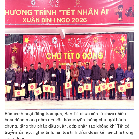
Bên cạnh hoạt động trao quà, Ban Tổ chức còn tổ chức nhiều
hoạt động mang đậm nét văn hóa truyền thống như: gói bánh
chưng, tặng thư pháp đầu xuân, góp phần tạo không khí Tết cổ
truyền ấm áp, nghĩa tình, lan tỏa tinh thần đoàn kết, sẻ chia trong
cộng đồng.