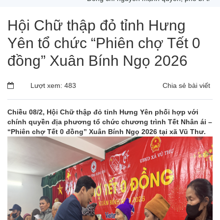
Hội Chữ thập đỏ tỉnh Hưng
Yên tổ chức “Phiên chợ Tết 0
đồng” Xuân Bính Ngọ 2026
Lượt xem: 483
Chia sẻ bài viết
Chiều 08/2, Hội Chữ thập đỏ tỉnh Hưng Yên phối hợp với
chính quyền địa phương tổ chức chương trình Tết Nhân ái –
“Phiên chợ Tết 0 đồng” Xuân Bính Ngọ 2026 tại xã Vũ Thư.