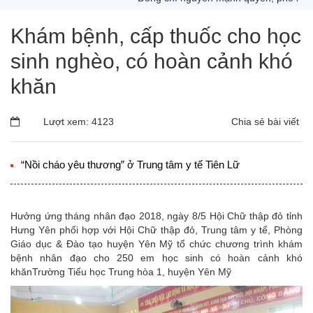
Khám bệnh, cấp thuốc cho học
sinh nghèo, có hoàn cảnh khó
khăn
Lượt xem: 4123
Chia sẻ bài viết
“Nồi cháo yêu thương” ở Trung tâm y tế Tiên Lữ
Hưởng ứng tháng nhân đạo 2018, ngày 8/5 Hội Chữ thập đỏ tỉnh
Hưng Yên phối hợp với Hội Chữ thập đỏ, Trung tâm y tế, Phòng
Giáo dục & Đào tạo huyện Yên Mỹ tổ chức chương trình khám
bệnh nhân đạo cho 250 em học sinh có hoàn cảnh khó
khănTrường Tiểu học Trung hòa 1, huyện Yên Mỹ