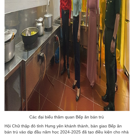
Các đại biểu thăm quan Bếp ăn bán trú
Hội Chữ thập đỏ tỉnh Hưng yên khánh thành, bàn giao Bếp ăn
bán trú vào dịp đầu năm học 2024-2025 đã tạo điều kiện cho nhà