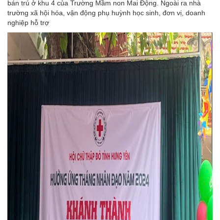
bán trú ở khu 4 của Trường Mầm non Mai Động. Ngoài ra nhà
trường xã hội hóa, vận động phụ huỳnh học sinh, đơn vị, doanh
nghiệp hỗ trợ