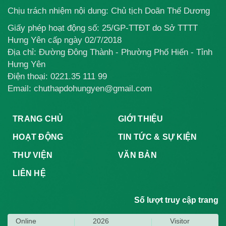
Chịu trách nhiệm nội dung: Chủ tịch Doãn Thế Dương
Giấy phép hoạt động số: 25/GP-TTĐT do Sở TTTT
Hưng Yên cấp ngày 02/7/2018
Địa chỉ: Đường Đông Thành - Phường Phố Hiến - Tỉnh
Hưng Yên
Điện thoại:
0221.35 111 99
Email: chuthapdohungyen@gmail.com
TRANG CHỦ
GIỚI THIỆU
HOẠT ĐỘNG
TIN TỨC & SỰ KIỆN
THƯ VIỆN
VĂN BẢN
LIÊN HỆ
Số lượt truy cập trang
Online
2026
Visitor