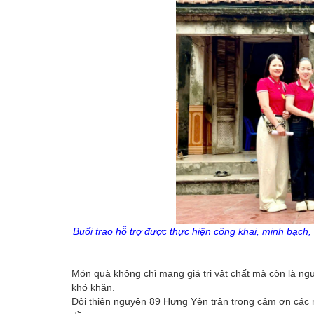
Buổi trao hỗ trợ được thực hiện công khai, minh bạch,
Món quà không chỉ mang giá trị vật chất mà còn là ngu
khó khăn.
Đội thiện nguyện 89 Hưng Yên trân trọng cảm ơn các 