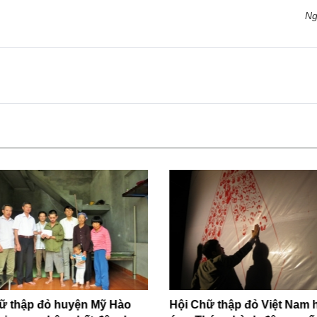
Ng
ữ thập đỏ huyện Mỹ Hào
Hội Chữ thập đỏ Việt Nam