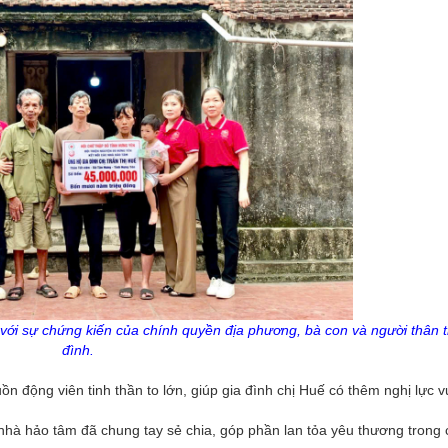
 với sự chứng kiến của chính quyền địa phương, bà con và người thân t
đình.
ồn động viên tinh thần to lớn, giúp gia đình chị Huế có thêm nghị lực 
nhà hảo tâm đã chung tay sẻ chia, góp phần lan tỏa yêu thương trong