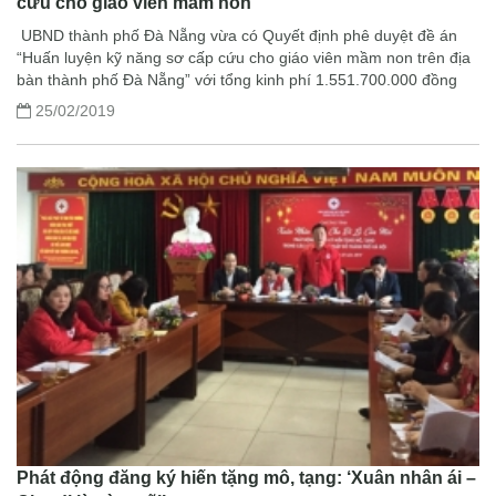
cứu cho giáo viên mầm non
UBND thành phố Đà Nẵng vừa có Quyết định phê duyệt đề án
“Huấn luyện kỹ năng sơ cấp cứu cho giáo viên mầm non trên địa
bàn thành phố Đà Nẵng” với tổng kinh phí 1.551.700.000 đồng
25/02/2019
Phát động đăng ký hiến tặng mô, tạng: ‘Xuân nhân ái –