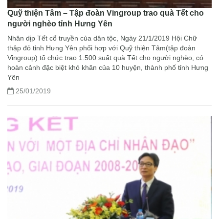
Quỹ thiện Tâm – Tập đoàn Vingroup trao quà Tết cho
người nghèo tỉnh Hưng Yên
Nhân dịp Tết cổ truyền của dân tộc, Ngày 21/1/2019 Hội Chữ
thập đỏ tỉnh Hưng Yên phối hợp với Quỹ thiện Tâm(tập đoàn
Vingroup) tổ chức trao 1.500 suất quà Tết cho người nghèo, có
hoàn cảnh đặc biệt khó khăn của 10 huyện, thành phố tỉnh Hưng
Yên
25/01/2019