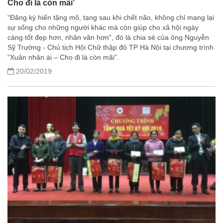
Cho đi là còn mãi’
“Đăng ký hiến tặng mô, tạng sau khi chết não, không chỉ mang lại
sự sống cho những người khác mà còn giúp cho xã hội ngày
càng tốt đẹp hơn, nhân văn hơn”, đó là chia sẻ của ông Nguyễn
Sỹ Trường - Chủ tịch Hội Chữ thập đỏ TP Hà Nội tại chương trình
“Xuân nhân ái – Cho đi là còn mãi”.
20/02/2019