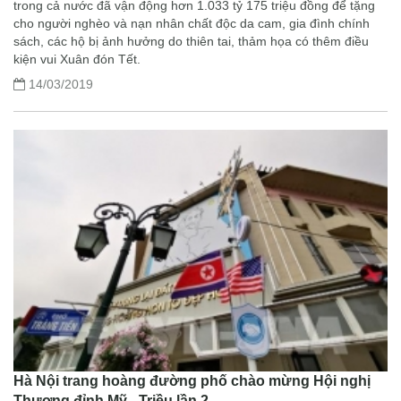
trong cả nước đã vận động hơn 1.033 tỷ 175 triệu đồng để tặng
cho người nghèo và nạn nhân chất độc da cam, gia đình chính
sách, các hộ bị ảnh hưởng do thiên tai, thảm họa có thêm điều
kiện vui Xuân đón Tết.
14/03/2019
Hà Nội trang hoàng đường phố chào mừng Hội nghị
Thượng đỉnh Mỹ - Triều lần 2