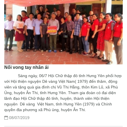
Nối vong tay nhân ái
Sáng ngày, 06/7 Hội Chữ thập đỏ tỉnh Hưng Yên phối hợp
với Hội thiện nguyện Dê vàng Việt Nam( 1979) đến thăm, động
viên và tặng quà gia đình chị Vũ Thị Hằng, thôn Kim Lũ, xã Phù
Ủng, huyện Ân Thi, tỉnh Hưng Yên. Tham gia đoàn có đại diện
lãnh đạo Hội Chữ thập đỏ tỉnh, huyện, thành viên Hội thiện
nguyện Dê vàng Việt Nam, tỉnh Hưng Yên (1979) và Chính
quyền địa phương xã Phù ủng, huyện Ân Thi.
08/07/2019