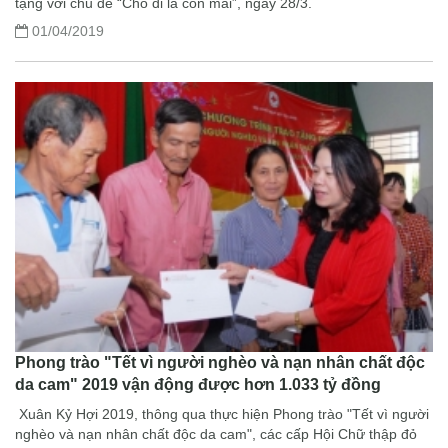
tạng với chủ đề “Cho đi là còn mãi”, ngày 28/3.
01/04/2019
Phong trào "Tết vì người nghèo và nạn nhân chất độc
da cam" 2019 vận động được hơn 1.033 tỷ đồng
Xuân Kỷ Hợi 2019, thông qua thực hiện Phong trào "Tết vì người
nghèo và nạn nhân chất độc da cam", các cấp Hội Chữ thập đỏ