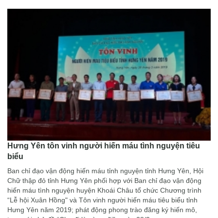
Hưng Yên tôn vinh người hiến máu tình nguyện tiêu
biểu
Ban chỉ đạo vận động hiến máu tỉnh nguyện tỉnh Hưng Yên, Hội
Chữ thập đỏ tỉnh Hưng Yên phối hợp với Ban chỉ đạo vận động
hiến máu tình nguyện huyện Khoái Châu tổ chức Chương trình
“Lễ hội Xuân Hồng" và Tôn vinh người hiến máu tiêu biểu tỉnh
Hưng Yên năm 2019; phát động phong trào đăng ký hiến mô,