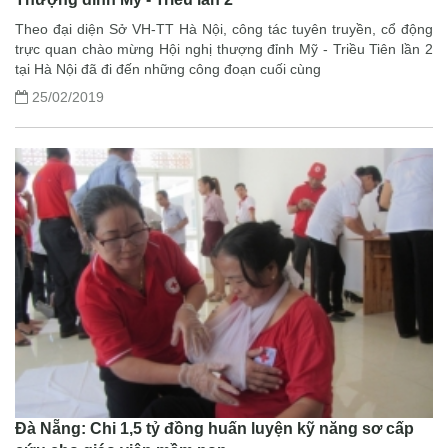
Theo đại diện Sở VH-TT Hà Nội, công tác tuyên truyền, cổ động
trực quan chào mừng Hội nghị thượng đỉnh Mỹ - Triều Tiên lần 2
tại Hà Nội đã đi đến những công đoạn cuối cùng
25/02/2019
Đà Nẵng: Chi 1,5 tỷ đồng huấn luyện kỹ năng sơ cấp