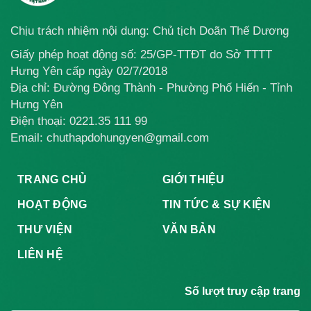
Chịu trách nhiệm nội dung: Chủ tịch Doãn Thế Dương
Giấy phép hoạt động số: 25/GP-TTĐT do Sở TTTT
Hưng Yên cấp ngày 02/7/2018
Địa chỉ: Đường Đông Thành - Phường Phố Hiến - Tỉnh
Hưng Yên
Điện thoại:
0221.35 111 99
Email: chuthapdohungyen@gmail.com
TRANG CHỦ
GIỚI THIỆU
HOẠT ĐỘNG
TIN TỨC & SỰ KIỆN
THƯ VIỆN
VĂN BẢN
LIÊN HỆ
Số lượt truy cập trang