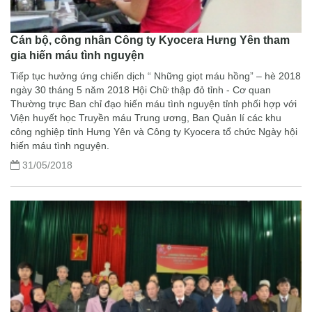
Cán bộ, công nhân Công ty Kyocera Hưng Yên tham
gia hiến máu tình nguyện
Tiếp tục hưởng ứng chiến dịch “ Những giọt máu hồng” – hè 2018
ngày 30 tháng 5 năm 2018 Hội Chữ thập đỏ tỉnh - Cơ quan
Thường trực Ban chỉ đạo hiến máu tình nguyện tỉnh phối hợp với
Viện huyết học Truyền máu Trung ương, Ban Quản lí các khu
công nghiệp tỉnh Hưng Yên và Công ty Kyocera tổ chức Ngày hội
hiến máu tình nguyện.
31/05/2018