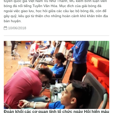
tuyển quốc gia Việt Nam Vũ Như Thành, MC kiêm bình luận viên
bóng đá nổi tiếng Tuyền Văn Hóa. Mục đích của giải bóng đá
ngoài việc giao lưu, học hỏi giữa các câu lạc bộ bóng đá, còn để
gây quỹ, kêu gọi từ thiện cho những hoàn cảnh khó khăn trên địa
bàn huyện.
10/06/2018
Đoàn khối các cơ quan tỉnh tổ chức ngày Hội hiến máu