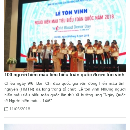
100 người hiến máu tiêu biểu toàn quốc được tôn vinh
Chiều ngày 9/6, Ban Chỉ đạo quốc gia vận động hiến máu tình
nguyện (HMTN) đã long trọng tổ chức Lễ tôn vinh Những người
hiến máu tiêu biểu toàn quốc lần thứ XI hưởng ứng "Ngày Quốc
tế Người hiến máu - 14/6".
11/06/2018