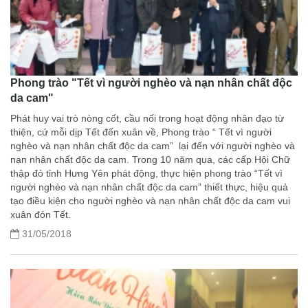
Phong trào "Tết vì người nghèo và nạn nhân chất độc
da cam"
Phát huy vai trò nòng cốt, cầu nối trong hoạt động nhân đạo từ
thiện, cứ mỗi dịp Tết đến xuân về, Phong trào “ Tết vì người
nghèo và nạn nhân chất độc da cam” lại đến với người nghèo và
nạn nhân chất độc da cam. Trong 10 năm qua, các cấp Hội Chữ
thập đỏ tỉnh Hưng Yên phát động, thực hiện phong trào “Tết vì
người nghèo và nạn nhân chất độc da cam” thiết thực, hiệu quả
tạo điều kiện cho người nghèo và nạn nhân chất độc da cam vui
xuân đón Tết.
31/05/2018