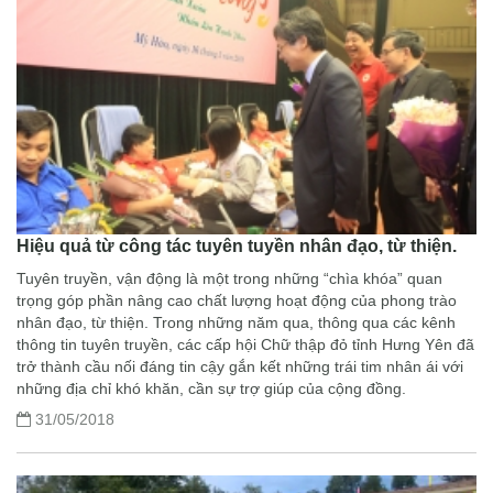
Hiệu quả từ công tác tuyên tuyền nhân đạo, từ thiện.
Tuyên truyền, vận động là một trong những “chìa khóa” quan
trọng góp phần nâng cao chất lượng hoạt động của phong trào
nhân đạo, từ thiện. Trong những năm qua, thông qua các kênh
thông tin tuyên truyền, các cấp hội Chữ thập đỏ tỉnh Hưng Yên đã
trở thành cầu nối đáng tin cậy gắn kết những trái tim nhân ái với
những địa chỉ khó khăn, cần sự trợ giúp của cộng đồng.
31/05/2018