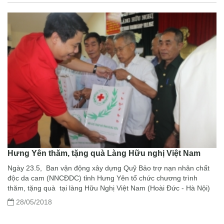
Hưng Yên thăm, tặng quà Làng Hữu nghị Việt Nam
Ngày 23.5, Ban vận động xây dựng Quỹ Bảo trợ nạn nhân chất
độc da cam (NNCĐDC) tỉnh Hưng Yên tổ chức chương trình
thăm, tặng quà tại làng Hữu Nghị Việt Nam (Hoài Đức - Hà Nội)
28/05/2018