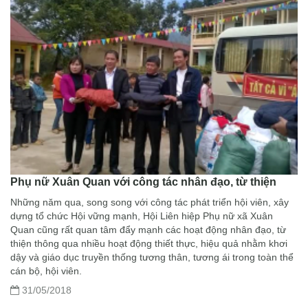
Phụ nữ Xuân Quan với công tác nhân đạo, từ thiện
Những năm qua, song song với công tác phát triển hội viên, xây
dựng tổ chức Hội vững mạnh, Hội Liên hiệp Phụ nữ xã Xuân
Quan cũng rất quan tâm đẩy mạnh các hoạt động nhân đạo, từ
thiện thông qua nhiều hoạt động thiết thực, hiệu quả nhằm khơi
dậy và giáo dục truyền thống tương thân, tương ái trong toàn thể
cán bộ, hội viên.
31/05/2018