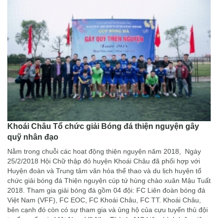
Khoái Châu Tổ chức giải Bóng đá thiện nguyện gây
quỹ nhân đạo
Nằm trong chuỗi các hoạt động thiện nguyện năm 2018, Ngày
25/2/2018 Hội Chữ thập đỏ huyện Khoái Châu đã phối hợp với
Huyện đoàn và Trung tâm văn hóa thể thao và du lịch huyện tổ
chức giải bóng đá Thiện nguyện cúp tứ hùng chào xuân Mậu Tuất
2018. Tham gia giải bóng đá gồm 04 đội: FC Liên đoàn bóng đá
Việt Nam (VFF), FC EOC, FC Khoái Châu, FC TT. Khoái Châu,
bên cạnh đó còn có sự tham gia và ủng hộ của cựu tuyển thủ đội