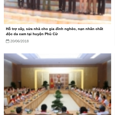
Hỗ trợ xây, sửa nhà cho gia đình nghèo, nạn nhân chất
độc da cam tại huyện Phù Cừ
20/06/2018