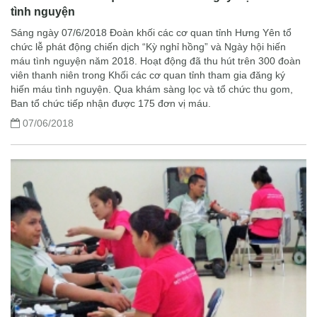
tình nguyện
Sáng ngày 07/6/2018 Đoàn khối các cơ quan tỉnh Hưng Yên tổ
chức lễ phát động chiến dịch “Kỳ nghỉ hồng” và Ngày hội hiến
máu tình nguyện năm 2018. Hoạt động đã thu hút trên 300 đoàn
viên thanh niên trong Khối các cơ quan tỉnh tham gia đăng ký
hiến máu tình nguyện. Qua khám sàng lọc và tổ chức thu gom,
Ban tổ chức tiếp nhận được 175 đơn vị máu.
07/06/2018