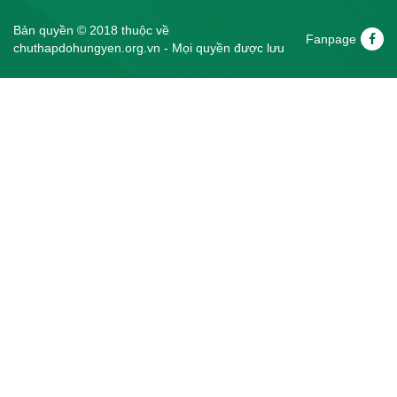
Bản quyền © 2018 thuộc về
Fanpage
chuthapdohungyen.org.vn - Mọi quyền được lưu