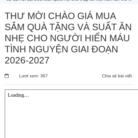
THƯ MỜI CHÀO GIÁ MUA
SẮM QUÀ TẶNG VÀ SUẤT ĂN
NHẸ CHO NGƯỜI HIẾN MÁU
TÌNH NGUYỆN GIAI ĐOẠN
2026-2027
Lượt xem: 367
Chia sẻ bài viết