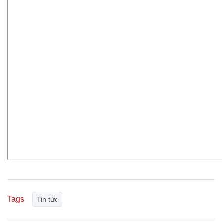
Tags
Tin tức