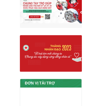
ĐƠN VỊ TÀI TRỢ