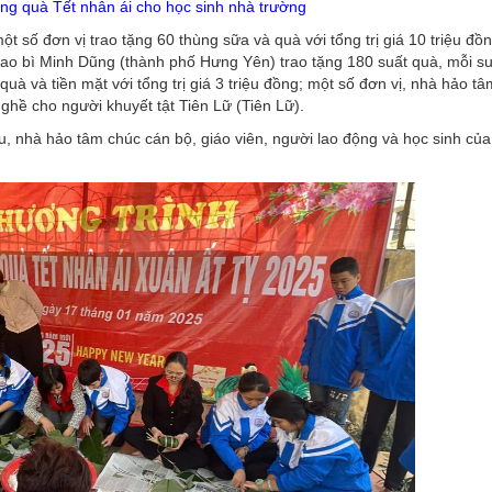
ặng quà Tết nhân ái cho học sinh nhà trường
một số đơn vị trao tặng 60 thùng sữa và quà với tổng trị giá 10 triệu đ
 bì Minh Dũng (thành phố Hưng Yên) trao tặng 180 suất quà, mỗi suâ
 và tiền mặt với tổng trị giá 3 triệu đồng; một số đơn vị, nhà hảo t
ghề cho người khuyết tật Tiên Lữ (Tiên Lữ).
, nhà hảo tâm chúc cán bộ, giáo viên, người lao động và học sinh củ