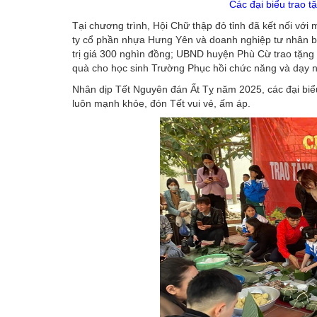
Các đại biểu trao t
Tại chương trình, Hội Chữ thập đỏ tỉnh đã kết nối với 
ty cổ phần nhựa Hưng Yên và doanh nghiệp tư nhân bao
trị giá 300 nghìn đồng; UBND huyện Phù Cừ trao tặng quà
quà cho học sinh Trường Phục hồi chức năng và dạy n
Nhân dịp Tết Nguyên đán Ất Tỵ năm 2025, các đại biểu
luôn mạnh khỏe, đón Tết vui vẻ, ấm áp.