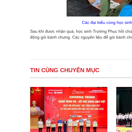
Các đại biểu cùng học sin
Sau khi được nhận quà, học sinh Trường Phục hồi chức
động gói bánh chưng. Các nguyên liệu để gói bánh chư
TIN CÙNG CHUYÊN MỤC