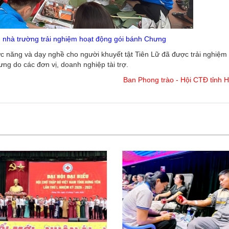
h nhà trường trải nghiệm hoạt động gói bánh Chưng
 năng và dạy nghề cho người khuyết tật Tiên Lữ đã được trải nghiệm 
ng do các đơn vị, doanh nghiệp tài trợ.
Ban Phong trào - Hội CTĐ tỉnh 