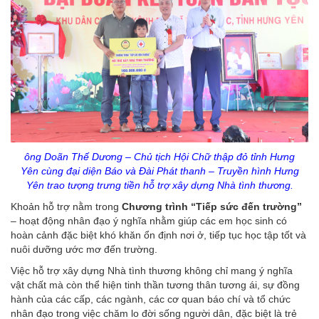
ông Doãn Thế Dương – Chủ tịch Hội Chữ thập đỏ tỉnh Hưng
Yên cùng đại diện Báo và Đài Phát thanh – Truyền hình Hưng
Yên trao tượng trưng tiền hỗ trợ xây dựng Nhà tình thương.
Khoản hỗ trợ nằm trong
Chương trình “Tiếp sức đến trường”
– hoạt động nhân đạo ý nghĩa nhằm giúp các em học sinh có
hoàn cảnh đặc biệt khó khăn ổn định nơi ở, tiếp tục học tập tốt và
nuôi dưỡng ước mơ đến trường.
Việc hỗ trợ xây dựng Nhà tình thương không chỉ mang ý nghĩa
vật chất mà còn thể hiện tinh thần tương thân tương ái, sự đồng
hành của các cấp, các ngành, các cơ quan báo chí và tổ chức
nhân đạo trong việc chăm lo đời sống người dân, đặc biệt là trẻ