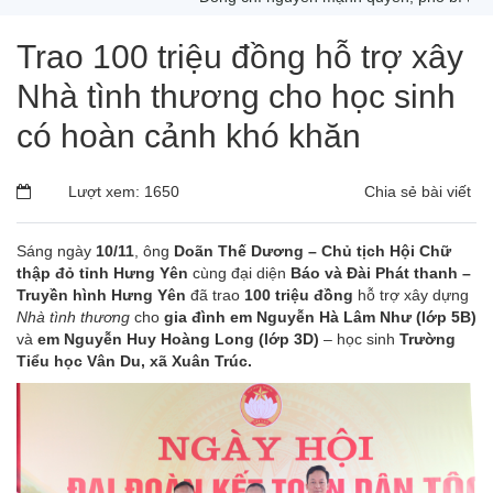
Trao 100 triệu đồng hỗ trợ xây
Nhà tình thương cho học sinh
có hoàn cảnh khó khăn
Lượt xem: 1650
Chia sẻ bài viết
Sáng ngày
10/11
, ông
Doãn Thế Dương – Chủ tịch Hội Chữ
thập đỏ tỉnh Hưng Yên
cùng đại diện
Báo và Đài Phát thanh –
Truyền hình Hưng Yên
đã trao
100 triệu đồng
hỗ trợ xây dựng
Nhà tình thương
cho
gia đình em Nguyễn Hà Lâm Như (lớp 5B)
và
em Nguyễn Huy Hoàng Long (lớp 3D)
– học sinh
Trường
Tiểu học Vân Du, xã Xuân Trúc.