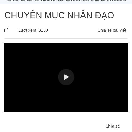
CHUYÊN MỤC NHÂN ĐẠO
Lượt xem: 3159
Chia sẻ bài viết
Chia sẻ