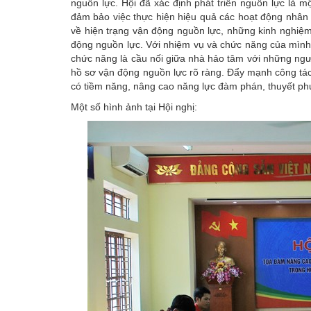
nguồn lực. Hội đã xác định phát triển nguồn lực là mộ
đảm bảo việc thực hiện hiệu quả các hoạt động nhân đ
về hiện trạng vận động nguồn lực, những kinh nghiệm
động nguồn lực. Với nhiệm vụ và chức năng của mình,
chức năng là cầu nối giữa nhà hảo tâm với những ngư
hồ sơ vận động nguồn lực rõ ràng. Đẩy mạnh công tác t
có tiềm năng, nâng cao năng lực đàm phán, thuyết phụ
Một số hình ảnh tại Hội nghị: