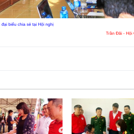
 đại biểu chia sẻ tại Hội nghị
Trần Đãi - Hội