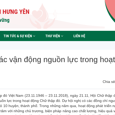
H HƯNG YÊN
 vững
TIN TỨC & SỰ KIỆN
THƯ VIỆN
LIÊN HỆ
ác vận động nguồn lực trong hoạt
Chia sẻ 
 đỏ Việt Nam (23.11.1946 – 23.11.2018), ngày 21.11, Hội Chữ thập đỏ
uồn lực trong hoạt động Chữ thập đỏ. Dự hội nghị có các đồng chí ng
 đỏ 10 huyện, thành phố. Trong những năm qua, hoạt động phát triển 
âm với những chủ trương, biện pháp nâng cao chất lượng, hiệu quả 