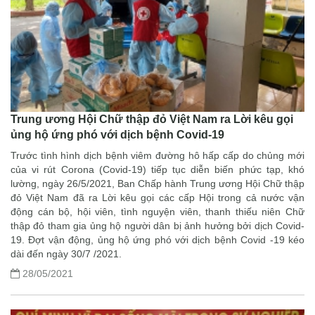
Trung ương Hội Chữ thập đỏ Việt Nam ra Lời kêu gọi
ủng hộ ứng phó với dịch bệnh Covid-19
Trước tình hình dịch bệnh viêm đường hô hấp cấp do chủng mới
của vi rút Corona (Covid-19) tiếp tục diễn biến phức tạp, khó
lường, ngày 26/5/2021, Ban Chấp hành Trung ương Hội Chữ thập
đỏ Việt Nam đã ra Lời kêu gọi các cấp Hội trong cả nước vận
động cán bộ, hội viên, tình nguyện viên, thanh thiếu niên Chữ
thập đỏ tham gia ủng hộ người dân bị ảnh hưởng bởi dịch Covid-
19. Đợt vận động, ủng hộ ứng phó với dịch bệnh Covid -19 kéo
dài đến ngày 30/7 /2021.
28/05/2021