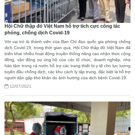
Hội Chữ thập đỏ Việt Nam hỗ trợ tích cực công tác
phòng, chống dịch Covid-19
Với vai trò là thành viên của Ban Chỉ đạo quốc gia phòng chống
dịch Covid-19, trong thời gian qua, Hội Chữ thập đỏ Việt Nam đã
triển khai nhiều hoạt động truyền thông nâng cao nhận thức cộng
đồng, vận động sự ủng hộ của các tổ chức, doanh nghiệp, nhà
hảo tâm trong cả nước hỗ trợ các trang thiết bị y tế cho lực lượng
tuyến đầu chống dịch, các khu cách ly tập trung, đặc biệt là hỗ trợ
người dân gặp khó khăn do ảnh hưởng của dịch bệnh Covid-19.
12/07/2021