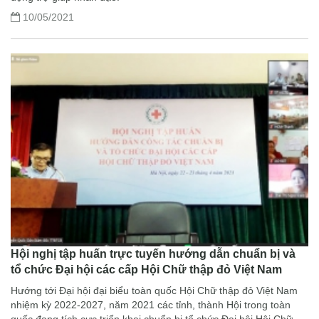
10/05/2021
Hội nghị tập huấn trực tuyến hướng dẫn chuẩn bị và
tổ chức Đại hội các cấp Hội Chữ thập đỏ Việt Nam
Hướng tới Đại hội đại biểu toàn quốc Hội Chữ thập đỏ Việt Nam
nhiệm kỳ 2022-2027, năm 2021 các tỉnh, thành Hội trong toàn
quốc đang tích cực triển khai chuẩn bị tổ chức Đại hội Hội Chữ