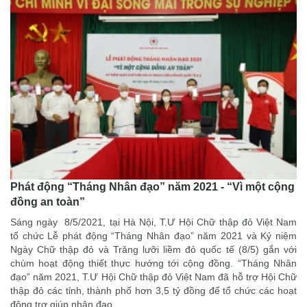
Phát động “Tháng Nhân đạo” năm 2021 - “Vì một cộng
đồng an toàn”
Sáng ngày 8/5/2021, tại Hà Nội, T.Ư Hội Chữ thập đỏ Việt Nam
tổ chức Lễ phát động “Tháng Nhân đạo” năm 2021 và Kỷ niệm
Ngày Chữ thập đỏ và Trăng lưỡi liềm đỏ quốc tế (8/5) gắn với
chùm hoạt động thiết thực hướng tới cộng đồng. “Tháng Nhân
đạo” năm 2021, T.Ư Hội Chữ thập đỏ Việt Nam đã hỗ trợ Hội Chữ
thập đỏ các tỉnh, thành phố hơn 3,5 tỷ đồng để tổ chức các hoạt
động trợ giúp nhân đạo.