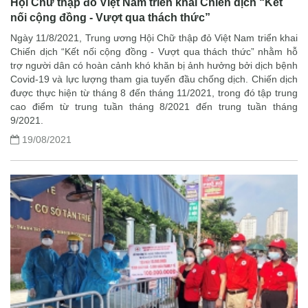
Hội Chữ thập đỏ Việt Nam triển khai Chiến dịch “Kết
nối cộng đồng - Vượt qua thách thức”
Ngày 11/8/2021, Trung ương Hội Chữ thập đỏ Việt Nam triển khai
Chiến dịch “Kết nối cộng đồng - Vượt qua thách thức” nhằm hỗ
trợ người dân có hoàn cảnh khó khăn bị ảnh hưởng bởi dịch bệnh
Covid-19 và lực lượng tham gia tuyến đầu chống dịch. Chiến dịch
được thực hiện từ tháng 8 đến tháng 11/2021, trong đó tập trung
cao điểm từ trung tuần tháng 8/2021 đến trung tuần tháng
9/2021.
19/08/2021