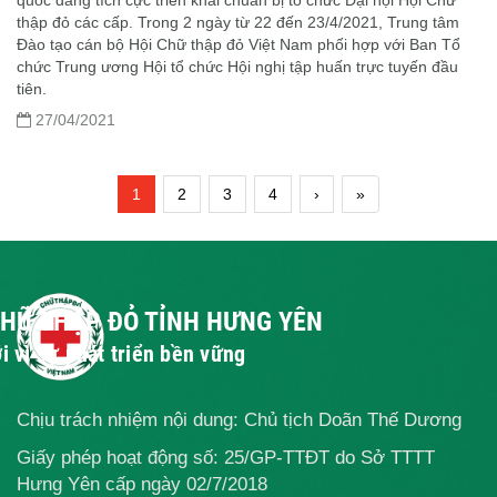
thập đỏ các cấp. Trong 2 ngày từ 22 đến 23/4/2021, Trung tâm
Đào tạo cán bộ Hội Chữ thập đỏ Việt Nam phối hợp với Ban Tổ
chức Trung ương Hội tổ chức Hội nghị tập huấn trực tuyến đầu
tiên.
27/04/2021
1
2
3
4
›
»
CHỮ THẬP ĐỎ TỈNH HƯNG YÊN
i vì sự phát triển bền vững
Chịu trách nhiệm nội dung: Chủ tịch Doãn Thế Dương
Giấy phép hoạt động số: 25/GP-TTĐT do Sở TTTT
Hưng Yên cấp ngày 02/7/2018