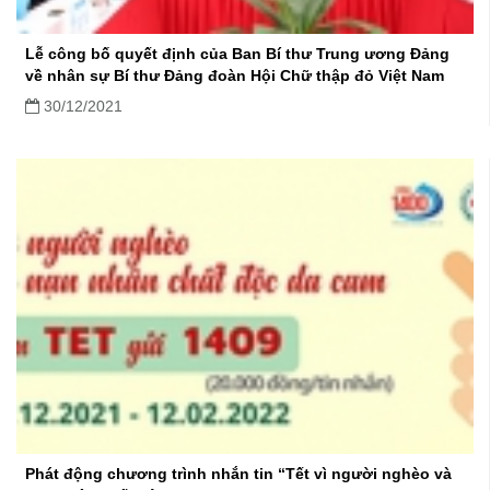
Lễ công bố quyết định của Ban Bí thư Trung ương Đảng
về nhân sự Bí thư Đảng đoàn Hội Chữ thập đỏ Việt Nam
30/12/2021
Phát động chương trình nhắn tin “Tết vì người nghèo và