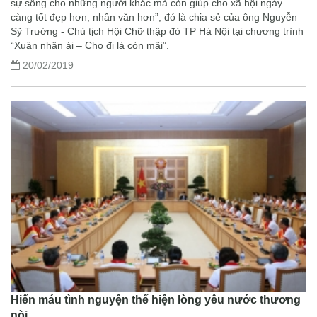
sự sống cho những người khác mà còn giúp cho xã hội ngày
càng tốt đẹp hơn, nhân văn hơn”, đó là chia sẻ của ông Nguyễn
Sỹ Trường - Chủ tịch Hội Chữ thập đỏ TP Hà Nội tại chương trình
“Xuân nhân ái – Cho đi là còn mãi”.
20/02/2019
Hiến máu tình nguyện thể hiện lòng yêu nước thương
nòi