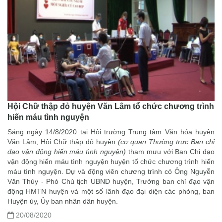
Hội Chữ thập đỏ huyện Văn Lâm tổ chức chương trình
hiến máu tình nguyện
Sáng ngày 14/8/2020 tại Hội trường Trung tâm Văn hóa huyện
Văn Lâm, Hội Chữ thập đỏ huyện
(cơ quan Thường trực Ban chỉ
đạo vận động hiến máu tình nguyện)
tham mưu với Ban Chỉ đạo
vận động hiến máu tình nguyện huyện tổ chức chương trình hiến
máu tình nguyện. Dự và động viên chương trình có Ông Nguyễn
Văn Thủy - Phó Chủ tịch UBND huyện, Trưởng ban chỉ đạo vận
động HMTN huyện và một số lãnh đạo đại diện các phòng, ban
Huyện ủy, Ủy ban nhân dân huyện.
20/08/2020