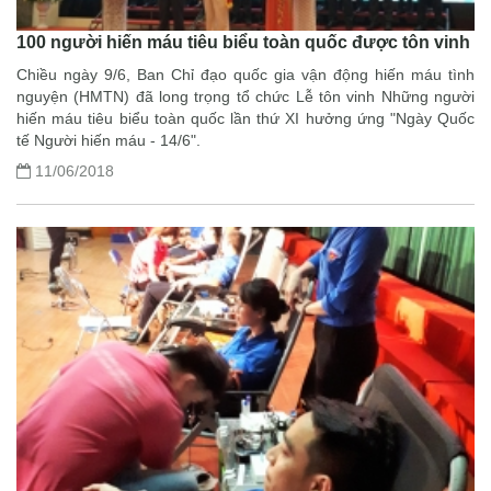
100 người hiến máu tiêu biểu toàn quốc được tôn vinh
Chiều ngày 9/6, Ban Chỉ đạo quốc gia vận động hiến máu tình
nguyện (HMTN) đã long trọng tổ chức Lễ tôn vinh Những người
hiến máu tiêu biểu toàn quốc lần thứ XI hưởng ứng "Ngày Quốc
tế Người hiến máu - 14/6".
11/06/2018