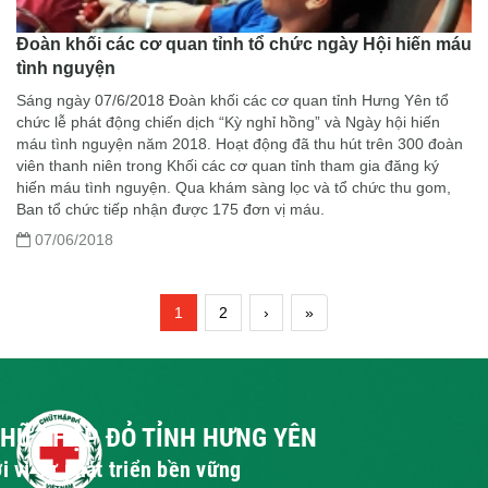
Đoàn khối các cơ quan tỉnh tổ chức ngày Hội hiến máu
tình nguyện
Sáng ngày 07/6/2018 Đoàn khối các cơ quan tỉnh Hưng Yên tổ
chức lễ phát động chiến dịch “Kỳ nghỉ hồng” và Ngày hội hiến
máu tình nguyện năm 2018. Hoạt động đã thu hút trên 300 đoàn
viên thanh niên trong Khối các cơ quan tỉnh tham gia đăng ký
hiến máu tình nguyện. Qua khám sàng lọc và tổ chức thu gom,
Ban tổ chức tiếp nhận được 175 đơn vị máu.
07/06/2018
1
2
›
»
CHỮ THẬP ĐỎ TỈNH HƯNG YÊN
i vì sự phát triển bền vững