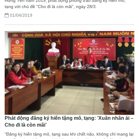
Hưng Yên năm 2019; phát động phong trào đăng ký hiến mô,
tạng với chủ đề “Cho đi là còn mãi”, ngày 28/3.
01/04/2019
Phát động đăng ký hiến tặng mô, tạng: ‘Xuân nhân ái –
Cho đi là còn mãi’
“Đăng ký hiến tặng mô, tạng sau khi chết não, không chỉ mang lại