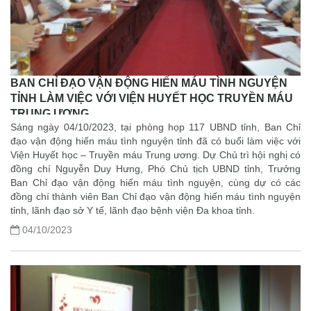
BAN CHỈ ĐẠO VẬN ĐỘNG HIẾN MÁU TÌNH NGUYỆN
TỈNH LÀM VIỆC VỚI VIỆN HUYẾT HỌC TRUYỀN MÁU
TRUNG ƯƠNG
Sáng ngày 04/10/2023, tại phòng họp 117 UBND tỉnh, Ban Chỉ
đạo vận động hiến máu tình nguyện tỉnh đã có buổi làm việc với
Viện Huyết học – Truyền máu Trung ương. Dự Chủ trì hội nghị có
đồng chí Nguyễn Duy Hưng, Phó Chủ tịch UBND tỉnh, Trưởng
Ban Chỉ đạo vận động hiến máu tình nguyện, cùng dự có các
đồng chí thành viên Ban Chỉ đạo vận động hiến máu tình nguyện
tỉnh, lãnh đạo sở Y tế, lãnh đạo bệnh viện Đa khoa tỉnh.
04/10/2023