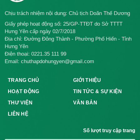
Chịu trách nhiệm nội dung: Chủ tịch Doãn Thế Dương
Giấy phép hoạt động số: 25/GP-TTĐT do Sở TTTT
Hưng Yên cấp ngày 02/7/2018
Địa chỉ: Đường Đông Thành - Phường Phố Hiến - Tỉnh
Hưng Yên
Điện thoại:
0221.35 111 99
Email: chuthapdohungyen@gmail.com
TRANG CHỦ
GIỚI THIỆU
HOẠT ĐỘNG
TIN TỨC & SỰ KIỆN
THƯ VIỆN
VĂN BẢN
LIÊN HỆ
Số lượt truy cập trang