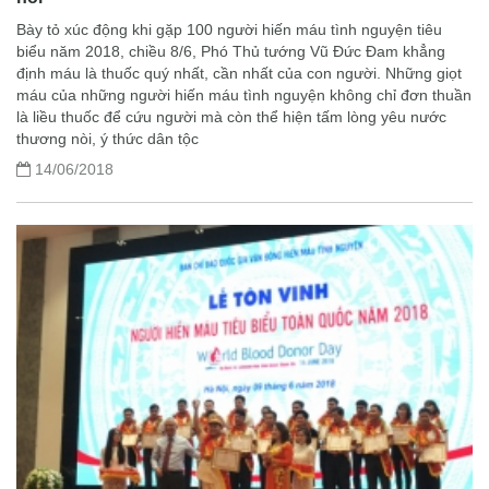
Bày tỏ xúc động khi gặp 100 người hiến máu tình nguyện tiêu
biểu năm 2018, chiều 8/6, Phó Thủ tướng Vũ Đức Đam khẳng
định máu là thuốc quý nhất, cần nhất của con người. Những giọt
máu của những người hiến máu tình nguyện không chỉ đơn thuần
là liều thuốc để cứu người mà còn thể hiện tấm lòng yêu nước
thương nòi, ý thức dân tộc
14/06/2018