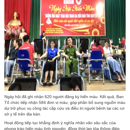
Ngày hội đã ghi nhận 620 người đăng ký hiến máu. Kết quả, Ban
Tổ chức tiếp nhận 584 đơn vị máu, góp phần bổ sung nguồn máu
dự trữ phục vụ công tác cấp cứu và điều trị người bệnh tại các cơ
sở y tế trên địa bàn.
Hoạt động tiếp tục khẳng định ý nghĩa nhân văn sâu sắc của
phong trào hiến máu tình nguyện, đồng thời lan tỏa thông điệp