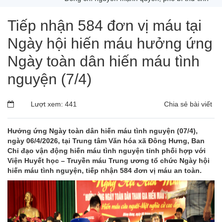
Tiếp nhận 584 đơn vị máu tại
Ngày hội hiến máu hưởng ứng
Ngày toàn dân hiến máu tình
nguyện (7/4)
Lượt xem: 441
Chia sẻ bài viết
Hưởng ứng Ngày toàn dân hiến máu tình nguyện (07/4),
ngày 06/4/2026, tại Trung tâm Văn hóa xã Đông Hưng, Ban
Chỉ đạo vận động hiến máu tình nguyện tỉnh phối hợp với
Viện Huyết học – Truyền máu Trung ương tổ chức Ngày hội
hiến máu tình nguyện, tiếp nhận 584 đơn vị máu an toàn.