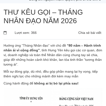
THƯ KÊU GỌI – THÁNG
NHÂN ĐẠO NĂM 2026
Lượt xem: 366
Chia sẻ bài viết
Hưởng ứng “Tháng Nhân đạo” với chủ đề
“80 năm – Hành trình
nhân ái vì cộng đồng”
, tỉnh Hưng Yên kêu gọi các cơ quan, đơn
vị, doanh nghiệp và toàn thể Nhân dân cùng chung tay sẻ chia,
giúp đỡ những hoàn cảnh khó khăn, lan tỏa tinh thần “tương thân
tương ái”.
Mỗi sự đóng góp, dù nhỏ, đều góp phần mang lại hy vọng, tiếp
thêm nghị lực cho những mảnh đời kém may mắn
Cùng hành động để
không ai bị bỏ lại phía sau!