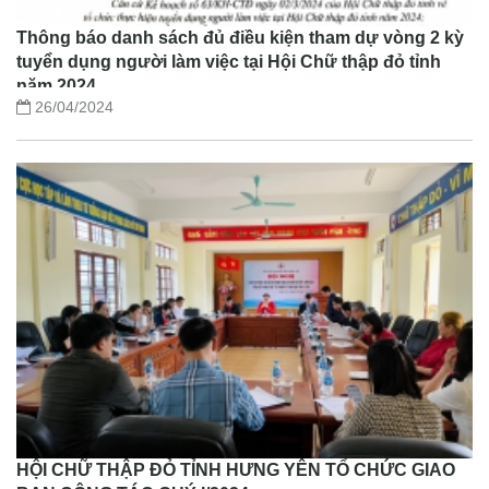
Thông báo danh sách đủ điều kiện tham dự vòng 2 kỳ
tuyển dụng người làm việc tại Hội Chữ thập đỏ tỉnh
năm 2024
26/04/2024
HỘI CHỮ THẬP ĐỎ TỈNH HƯNG YÊN TỔ CHỨC GIAO