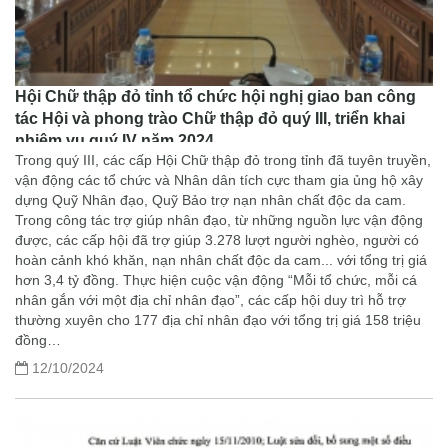
Hội Chữ thập đỏ tỉnh tổ chức hội nghị giao ban công
tác Hội và phong trào Chữ thập đỏ quý III, triển khai
nhiệm vụ quý IV năm 2024.
Trong quý III, các cấp Hội Chữ thập đỏ trong tỉnh đã tuyên truyền,
vận động các tổ chức và Nhân dân tích cực tham gia ủng hộ xây
dựng Quỹ Nhân đạo, Quỹ Bảo trợ nạn nhân chất độc da cam.
Trong công tác trợ giúp nhân đạo, từ những nguồn lực vận động
được, các cấp hội đã trợ giúp 3.278 lượt người nghèo, người có
hoàn cảnh khó khăn, nạn nhân chất độc da cam... với tổng trị giá
hơn 3,4 tỷ đồng. Thực hiện cuộc vận động “Mỗi tổ chức, mỗi cá
nhân gắn với một địa chỉ nhân đạo”, các cấp hội duy trì hỗ trợ
thường xuyên cho 177 địa chỉ nhân đạo với tổng trị giá 158 triệu
đồng…
12/10/2024