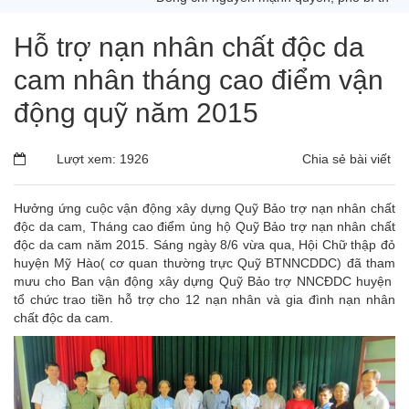
Hỗ trợ nạn nhân chất độc da
cam nhân tháng cao điểm vận
động quỹ năm 2015
Lượt xem: 1926
Chia sẻ bài viết
Hưởng ứng cuộc vận động xây dựng Quỹ Bảo trợ nạn nhân chất
độc da cam, Tháng cao điểm ủng hộ Quỹ Bảo trợ nạn nhân chất
độc da cam năm 2015. Sáng ngày 8/6 vừa qua, Hội Chữ thập đỏ
huyện Mỹ Hào( cơ quan thường trực Quỹ BTNNCDDC) đã tham
mưu cho Ban vận động xây dựng Quỹ Bảo trợ NNCĐDC huyện
tổ chức trao tiền hỗ trợ cho 12 nạn nhân và gia đình nạn nhân
chất độc da cam.