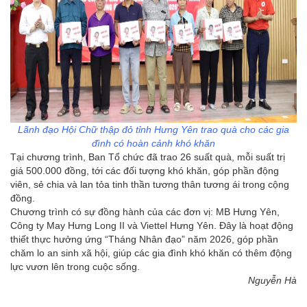
Lãnh đạo Hội Chữ thập đỏ tỉnh Hưng Yên trao quà cho các gia
đình có hoàn cảnh khó khăn
Tại chương trình, Ban Tổ chức đã trao 26 suất quà, mỗi suất trị
giá 500.000 đồng, tới các đối tượng khó khăn, góp phần động
viên, sẻ chia và lan tỏa tinh thần tương thân tương ái trong cộng
đồng.
Chương trình có sự đồng hành của các đơn vị: MB Hưng Yên,
Công ty May Hưng Long II và Viettel Hưng Yên. Đây là hoạt động
thiết thực hưởng ứng “Tháng Nhân đạo” năm 2026, góp phần
chăm lo an sinh xã hội, giúp các gia đình khó khăn có thêm động
lực vươn lên trong cuộc sống.
Nguyễn Hà