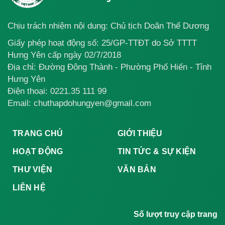
Chịu trách nhiệm nội dung: Chủ tịch Doãn Thế Dương
Giấy phép hoạt động số: 25/GP-TTĐT do Sở TTTT
Hưng Yên cấp ngày 02/7/2018
Địa chỉ: Đường Đông Thành - Phường Phố Hiến - Tỉnh
Hưng Yên
Điện thoại:
0221.35 111 99
Email: chuthapdohungyen@gmail.com
TRANG CHỦ
GIỚI THIỆU
HOẠT ĐỘNG
TIN TỨC & SỰ KIỆN
THƯ VIỆN
VĂN BẢN
LIÊN HỆ
Số lượt truy cập trang