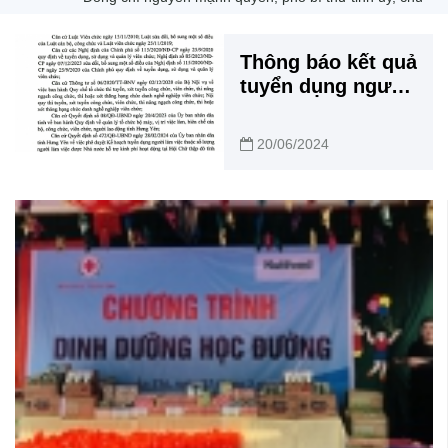
Thông báo kết quả
tuyển dụng người
vào làm việc tại
Hội Chữ thập đỏ
20/06/2024
năm 2024