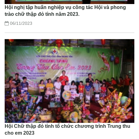
Hội nghị tập huấn nghiệp vụ công tác Hội và phong
trào chữ thập đỏ tỉnh năm 2023.
06/11/2023
Hội Chữ thập đỏ tỉnh tổ chức chương trình Trung thu
cho em 2023