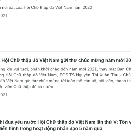
n nổi bật của Hội Chữ thập đỏ Việt Nam năm 2020
2021
h Hội Chữ thập đỏ Việt Nam gửi thư chúc mừng năm mới 2
ng khí vui tươi, phấn khởi chào đón năm mới 2021, thay mặt Ban C
ng Hội Chữ thập đỏ Việt Nam, PGS.TS Nguyễn Thị Xuân Thu - Chủ 
đỏ Việt Nam gửi thư chúc mừng tới toàn thể cán bộ, hội viên, thanh th
ện viên Chữ thập đỏ cả nước.
2021
thi đua yêu nước Hội Chữ thập đỏ Việt Nam lần thứ V: Tôn 
iển hình trong hoạt động nhân đạo 5 năm qua