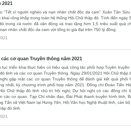
 2021
ào “Tết vì người nghèo và nạn nhân chất độc da cam” Xuân Tân Sửu
n khai rộng khắp trong toàn hệ thống Hội Chữ thập đỏ. Tính đến ngày 
ội trong cả nước đã vận động và trao tặng hơn 1,5 triệu suất quà c
nạn nhân chất độc da cam với tổng trị giá đạt trên 750 tỷ đồng.
2021
 các cơ quan Truyền thông năm 2021
 tục triển khai thực hiện có hiệu quả công tác phối hợp Tuyên truyền
đỏ tỉnh và các cơ quan Truyền thông. Ngày 29/01/2021 Hội Chữ thập đ
 nghị gặp mặt các cơ quan Truyền thông để đánh giá kết quả phối
ng nhất, ký chương trình phối hợp năm 2021. Đồng chí Đoàn Tiến Hi
Hội Chữ thập đỏ tỉnh chủ trì hội nghị; Dự hội nghị có các đồng chí 
n các cơ quan: Tạp Chí nhân đạo, Đài Phát thanh truyền hình tỉnh, 
g Tấn xã Việt Nam tại Hưng Yên, Hội Văn học Nghệ thuật tỉnh, cán bộ
hập đỏ tỉnh.
2021