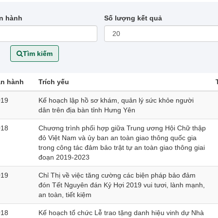
n hành
Số lượng kết quả
Tìm kiếm
an hành
Trích yếu
019
Kế hoạch lập hồ sơ khám, quản lý sức khỏe người
dân trên địa bàn tỉnh Hưng Yên
018
Chương trình phối hợp giữa Trung ương Hội Chữ thập
đỏ Việt Nam và ủy ban an toàn giao thông quốc gia
trong công tác đảm bảo trật tự an toàn giao thông giai
đoạn 2019-2023
019
Chỉ Thị về việc tăng cường các biện pháp bảo đảm
đón Tết Nguyên đán Kỷ Hợi 2019 vui tươi, lành mạnh,
an toàn, tiết kiệm
018
Kế hoạch tổ chức Lễ trao tặng danh hiệu vinh dự Nhà