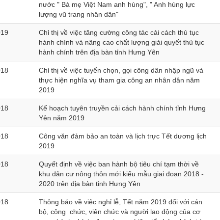
nước " Bà mẹ Việt Nam anh hùng", " Anh hùng lực
lượng vũ trang nhân dân"
019
Chỉ thị về việc tăng cường công tác cải cách thủ tục
hành chính và nâng cao chất lượng giải quyết thủ tục
hành chính trên địa bàn tỉnh Hưng Yên
018
Chỉ thị về việc tuyển chọn, gọi công dân nhập ngũ và
thực hiện nghĩa vụ tham gia công an nhân dân năm
2019
018
Kế hoạch tuyên truyền cải cách hành chính tỉnh Hưng
Yên năm 2019
018
Công văn đảm bảo an toàn và lịch trực Tết dương lịch
2019
018
Quyết định về việc ban hành bộ tiêu chí tạm thời về
khu dân cư nông thôn mới kiểu mẫu giai đoạn 2018 -
2020 trên địa bàn tỉnh Hưng Yên
018
Thông báo về việc nghỉ lễ, Tết năm 2019 đối với cán
bộ, công chức, viên chức và người lao động của cơ