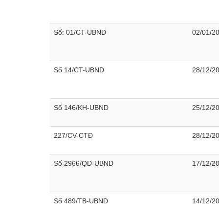
Số: 01/CT-UBND
02/01/2
Số 14/CT-UBND
28/12/2
Số 146/KH-UBND
25/12/2
227/CV-CTĐ
28/12/2
Số 2966/QĐ-UBND
17/12/2
Số 489/TB-UBND
14/12/2