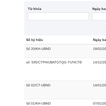
Từ khóa
Ngày ba
Số ký hiệu
Ngày b
Số 20/KH-UBND
18/02/2
số: 595/CTPH/UBATGTQG-TƯHCTĐ
14/12/2
Số 02/CT-UBND
14/01/2
Số 01/KH-UBND
07/01/2