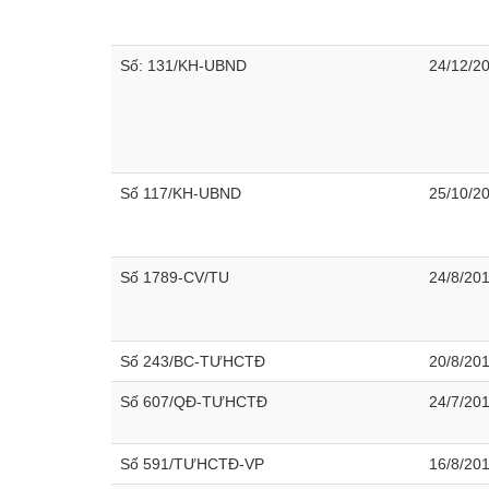
Số: 131/KH-UBND
24/12/2
Số 117/KH-UBND
25/10/2
Số 1789-CV/TU
24/8/20
Số 243/BC-TƯHCTĐ
20/8/20
Số 607/QĐ-TƯHCTĐ
24/7/20
Số 591/TƯHCTĐ-VP
16/8/20