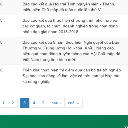
18
Báo cáo kết quả Hội trại Tình nguyện viên - Thanh,
thiếu niên Chữ thập đỏ toàn quốc lần thứ V
18
Báo cáo kết quả thực hiện chương trình phối hợp với
các cơ quan, tổ chức, doanh nghiệp trong hoạt động
nhân đạo giai đoạn 2013-2018
18
Báo cáo kết quả 5 năm thực hiện Nghị quyết của Ban
Thường vụ Trung ương Hội khóa IX về " Nâng cao
hiệu quả hoạt động truyền thông của Hội Chữ thập đỏ
Việt Nam trong tình hình mới"
18
Triển khai thực hiện thí điểm đưa cán bộ trẻ tốt nghiệp
Đại học, cao đẳng về làm việc có thời hạn tại Hợp tác
xã nông nghiệp
1
2
3
4
5
sau ›
cuối »